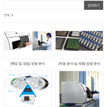
검색하기
전체 : 4
[특징 및 장점] 정량 분석
[적용 분야 및 제형] 정량 분석