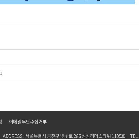
p
침
이메일무단수집거부
ADDRESS : 서울특별시 금천구 벚꽃로 286 삼성리더스타워 1105호
TEL 