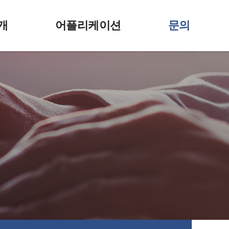
개
어플리케이션
문의