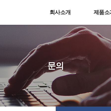
회사소개
제품소
문의