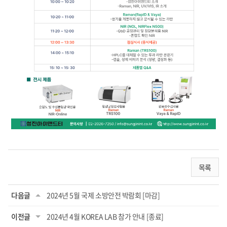
목록
다음글
2024년 5월 국제 소방안전 박람회 [마감]
이전글
2024년 4월 KOREA LAB 참가 안내 [종료]