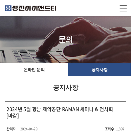
문의
온라인 문의
공지사항
공지사항
2024년 5월 향남 제약공단 RAMAN 세미나 & 전시회
[마감]
관리자
2024-04-29
조회수
1,897