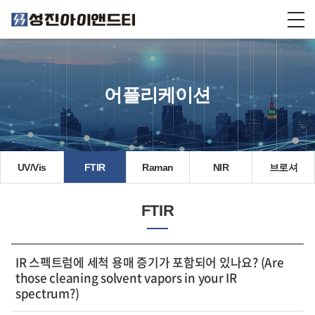
어플리케이션
UV/Vis
FTIR
Raman
NIR
브로셔
FTIR
IR 스펙트럼에 세척 용매 증기가 포함되어 있나요? (Are
those cleaning solvent vapors in your IR
spectrum?)