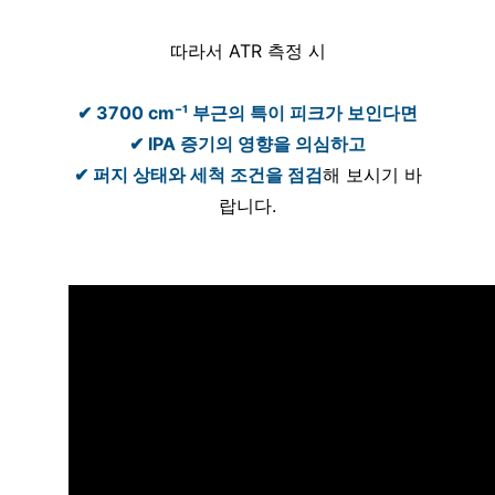
따라서 ATR 측정 시
✔ 3700 cm⁻¹ 부근의 특이 피크가 보인다면
✔ IPA 증기의 영향을 의심하고
✔ 퍼지 상태와 세척 조건을 점검
해 보시기 바
랍니다.