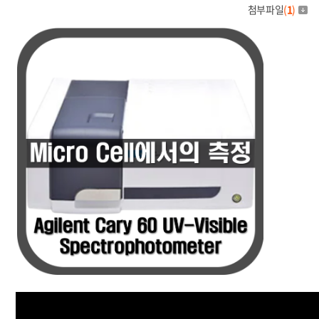
첨부파일
(
1
)