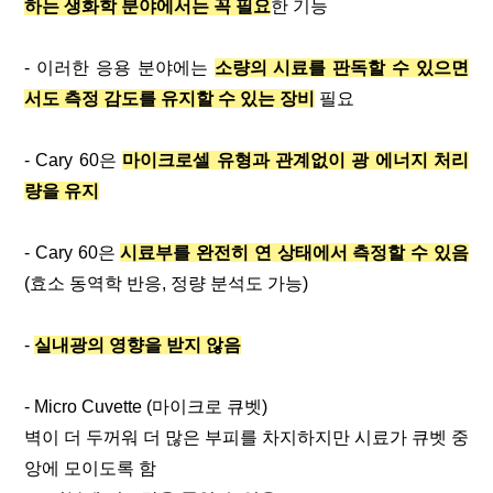
하는 생화학 분야에서는 꼭 필요
한 기능
- 이러한 응용 분야에는
소량의 시료를 판독할 수 있으면
서도 측정 감도를 유지할 수 있는 장비
필요
- Cary 60은
마이크로셀 유형과 관계없이 광 에너지 처리
량을 유지
- Cary 60은
시료부를 완전히 연 상태에서 측정할 수 있음
(효소 동역학 반응, 정량 분석도 가능)
-
실내광의 영향을 받지 않음
- Micro Cuvette (마이크로 큐벳)
벽이 더 두꺼워 더 많은 부피를 차지하지만 시료가 큐벳 중
앙에 모이도록 함