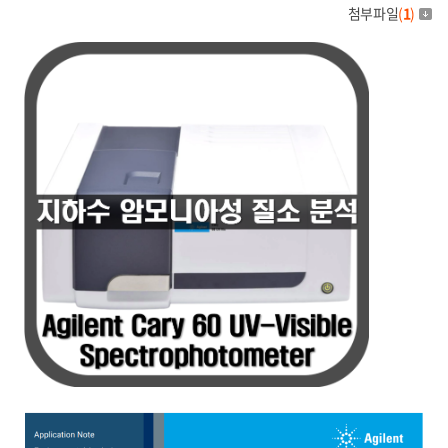
첨부파일
(
1
)