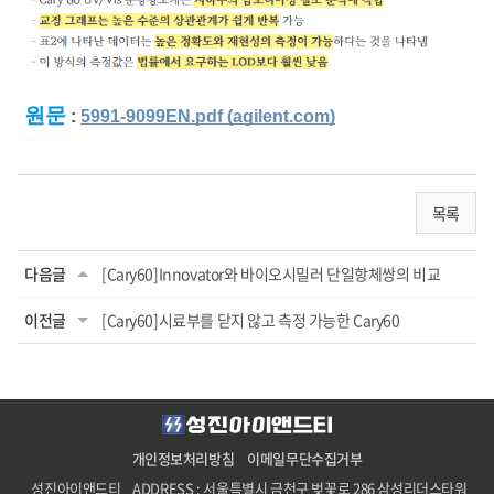
원문
 : 
5991-9099EN.pdf (agilent.com)
목록
다음글
[Cary60]Innovator와 바이오시밀러 단일항체쌍의 비교
이전글
[Cary60]시료부를 닫지 않고 측정 가능한 Cary60
개인정보처리방침
이메일무단수집거부
성진아이앤드티
ADDRESS : 서울특별시 금천구 벚꽃로 286 삼성리더스타워