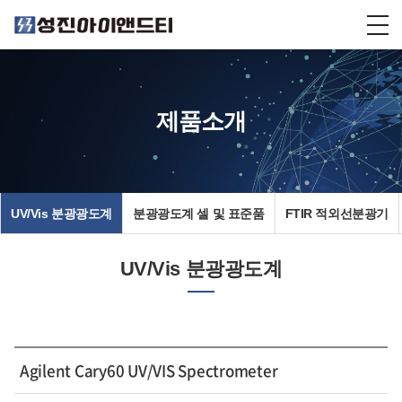
제품소개
UV/Vis 분광광도계
분광광도계 셀 및 표준품
FTIR 적외선분광기
UV/Vis 분광광도계
Agilent Cary60 UV/VIS Spectrometer